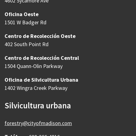
4602 Sycamore Ave
Oficina Oeste
1501 W Badger Rd
Centro de Recolección Oeste
402 South Point Rd
Centro de Recolección Central
1504 Quann-Olin Parkway
Oficina de Silvicultura Urbana
1402 Wingra Creek Parkway
Silvicultura urbana
forestry@cityofmadison.com