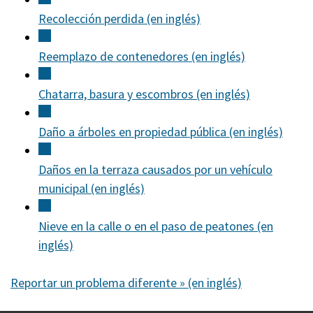
Recolección perdida (en inglés)
Reemplazo de contenedores (en inglés)
Chatarra, basura y escombros (en inglés)
Daño a árboles en propiedad pública (en inglés)
Daños en la terraza causados por un vehículo
municipal (en inglés)
Nieve en la calle o en el paso de peatones (en
inglés)
Reportar un problema diferente » (en inglés)