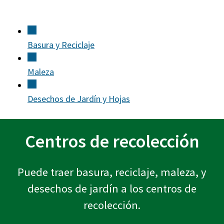
Basura y Reciclaje
Maleza
Desechos de Jardín y Hojas
Centros de recolección
Puede traer basura, reciclaje, maleza, y
desechos de jardín a los centros de
recolección.