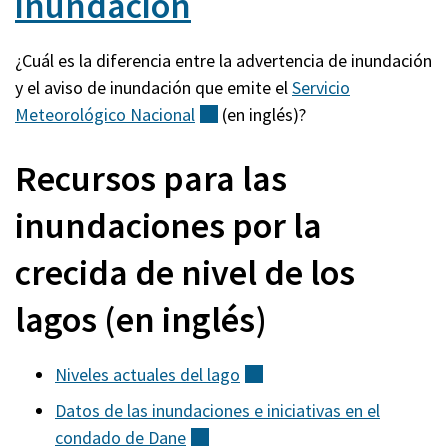
inundación
¿Cuál es la diferencia entre la advertencia de inundación
y el aviso de inundación que emite el
Servicio
Meteorológico
Nacional
(externo)
(en inglés)?
Recursos para las
inundaciones por la
crecida de nivel de los
lagos (en inglés)
Niveles actuales del
lago
(externo)
Datos de las inundaciones e iniciativas en el
condado de
Dane
(externo)