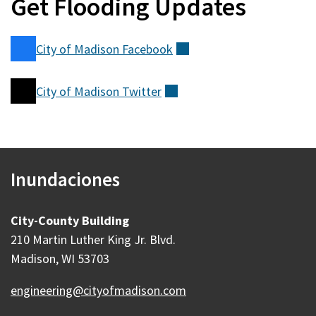
Get Flooding Updates
City of Madison
Facebook
(externo)
City of Madison
Twitter
(externo)
Inundaciones
City-County Building
210 Martin Luther King Jr. Blvd.
Madison, WI 53703
engineering@cityofmadison.com