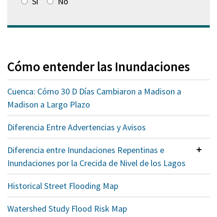
Sí
No
Cómo entender las Inundaciones
Cuenca: Cómo 30 D Días Cambiaron a Madison a
Madison a Largo Plazo
Diferencia Entre Advertencias y Avisos
Diferencia entre Inundaciones Repentinas e
Contr
Inundaciones por la Crecida de Nivel de los Lagos
Historical Street Flooding Map
Watershed Study Flood Risk Map