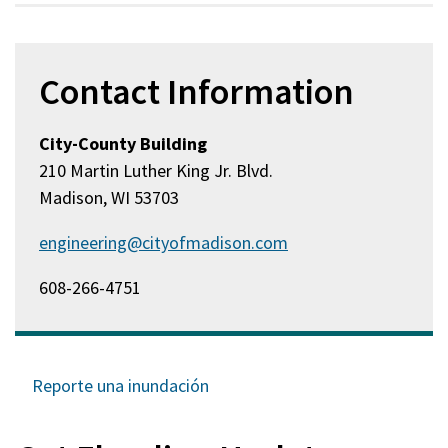
Contact Information
City-County Building
210 Martin Luther King Jr. Blvd.
Madison, WI 53703
engineering@cityofmadison.com
608-266-4751
Reporte una inundación