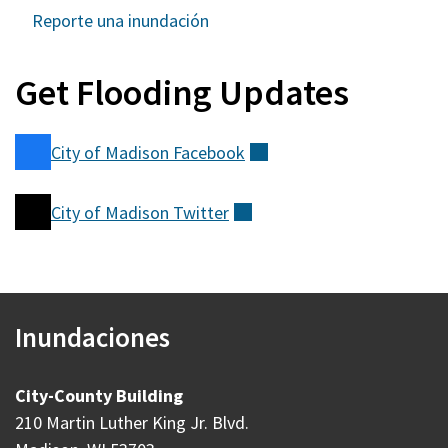
Reporte una inundación
Get Flooding Updates
City of Madison
Facebook
(externo)
City of Madison
Twitter
(externo)
Inundaciones
City-County Building
210 Martin Luther King Jr. Blvd.