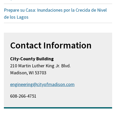
Prepare su Casa: Inundaciones por la Crecida de Nivel
de los Lagos
Contact Information
City-County Building
210 Martin Luther King Jr. Blvd.
Madison, WI 53703
engineering@cityofmadison.com
608-266-4751