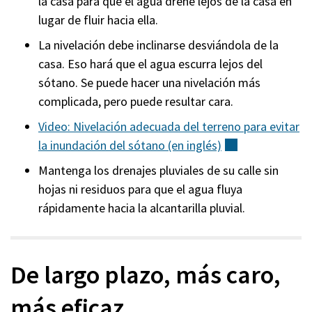
la casa para que el agua drene lejos de la casa en
lugar de fluir hacia ella.
La nivelación debe inclinarse desviándola de la
casa. Eso hará que el agua escurra lejos del
sótano. Se puede hacer una nivelación más
complicada, pero puede resultar cara.
Video: Nivelación adecuada del terreno para evitar
la inundación del sótano (en
inglés)
(externo)
Mantenga los drenajes pluviales de su calle sin
hojas ni residuos para que el agua fluya
rápidamente hacia la alcantarilla pluvial.
De largo plazo, más caro,
más eficaz