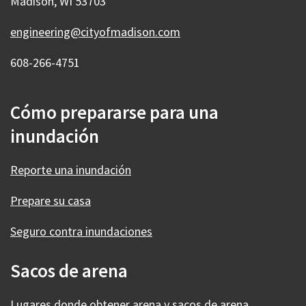
Madison, WI 53703
engineering@cityofmadison.com
608-266-4751
Cómo prepararse para una
inundación
Reporte una inundación
Prepare su casa
Seguro contra inundaciones
Sacos de arena
Lugares donde obtener arena y sacos de arena