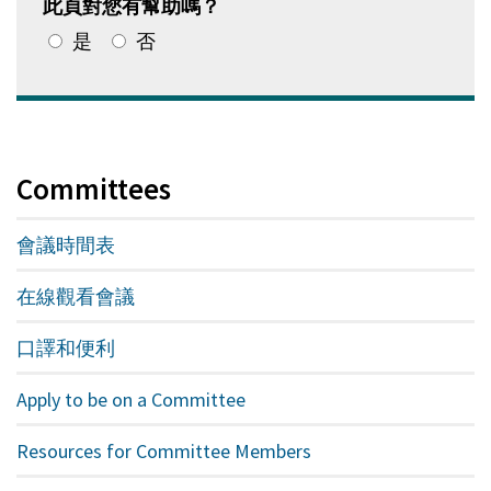
新
此頁對您有幫助嗎？
的
是
否
窗
口
中
打
開)
Committees
會議時間表
在線觀看會議
口譯和便利
Apply to be on a Committee
Resources for Committee Members