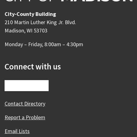
City-County Building
210 Martin Luther King Jr. Blvd.
Madison, WI 53703
Monday – Friday, 8:00am – 4:30pm
Connect with us
Contact Directory
Report a Problem
Email Lists