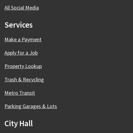
All Social Media
Services
Make a Payment
Apply for a Job
Property Lookup
Trash & Recycling
Metro Transit
Parking Garages & Lots
City Hall