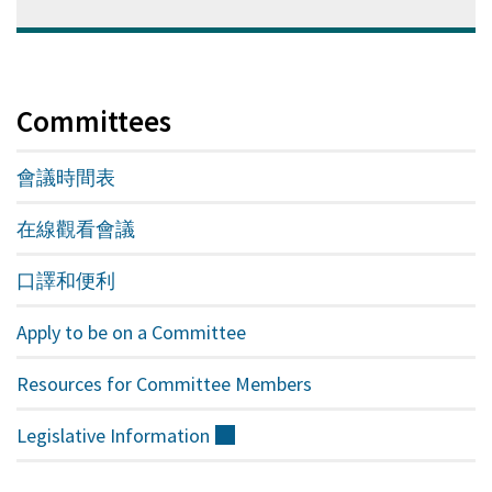
口
中
打
開)
Committees
會議時間表
在線觀看會議
口譯和便利
Apply to be on a Committee
Resources for Committee Members
Legislative
Information
（外
部）