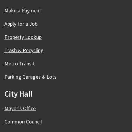
Make a Payment
Apply for a Job
Property Lookup
Trash & Recycling
Metro Transit
Parking Garages & Lots
City Hall
Mayor's Office
Common Council