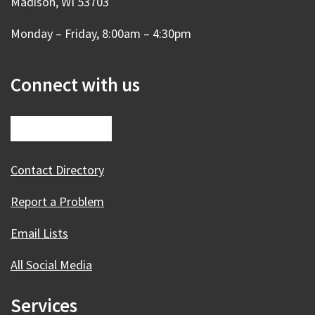
Madison, WI 53703
Monday – Friday, 8:00am – 4:30pm
Connect with us
Contact Directory
Report a Problem
Email Lists
All Social Media
Services