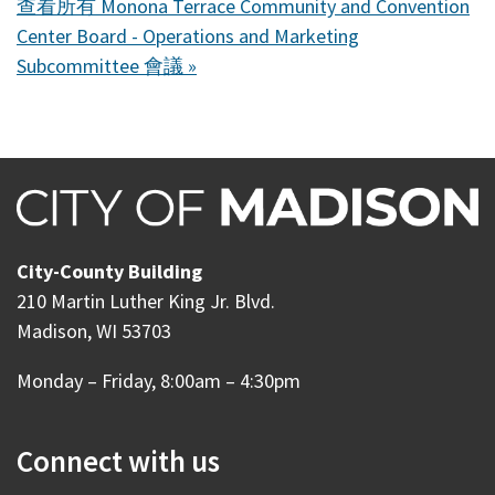
查看所有 Monona Terrace Community and Convention
Center Board - Operations and Marketing
Subcommittee 會議 »
City-County Building
210 Martin Luther King Jr. Blvd.
Madison, WI 53703
Monday – Friday, 8:00am – 4:30pm
Connect with us