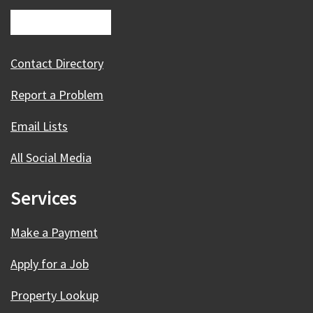
Contact Directory
Report a Problem
Email Lists
All Social Media
Services
Make a Payment
Apply for a Job
Property Lookup