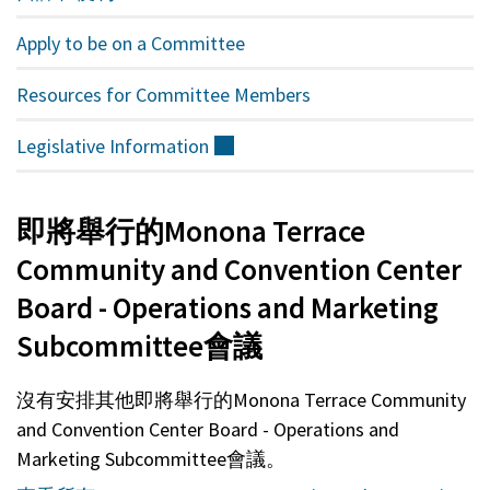
Apply to be on a Committee
Resources for Committee Members
Legislative
Information
（外
部）
即將舉行的Monona Terrace
Community and Convention Center
Board - Operations and Marketing
Subcommittee會議
沒有安排其他即將舉行的Monona Terrace Community
and Convention Center Board - Operations and
Marketing Subcommittee會議。