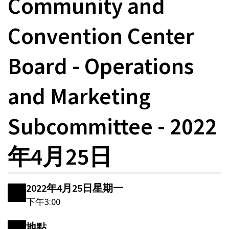
Community and
Convention Center
Board - Operations
and Marketing
Subcommittee - 2022
年4月25日
2022年4月25日星期一
下午3:00
地點