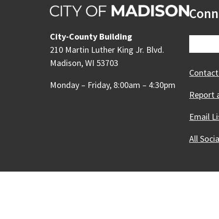
Conn
City-County Building
210 Martin Luther King Jr. Blvd.
Madison, WI 53703
Contact
Monday – Friday, 8:00am – 4:30pm
Report 
Email Li
All Soci
Our Madison – Inclusive, 
Copyright © 1995 - 2026 City of 