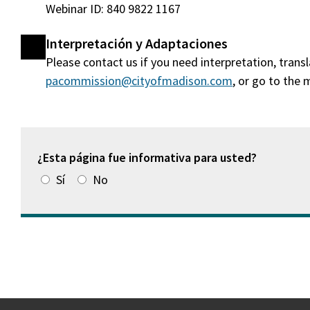
Webinar ID: 840 9822 1167
Interpretación y Adaptaciones
Please contact us if you need interpretation, tran
pacommission@cityofmadison.com
, or go to the
¿Esta página fue informativa para usted?
Sí
No