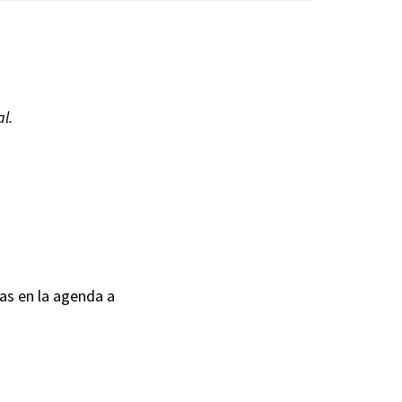
l.
as en la agenda a