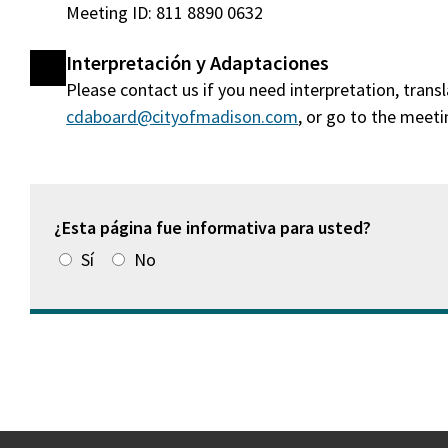
Meeting ID: 811 8890 0632
Interpretación y Adaptaciones
Please contact us if you need interpretation, tran
cdaboard@cityofmadison.com
, or go to the meet
¿Esta página fue informativa para usted?
Sí
No