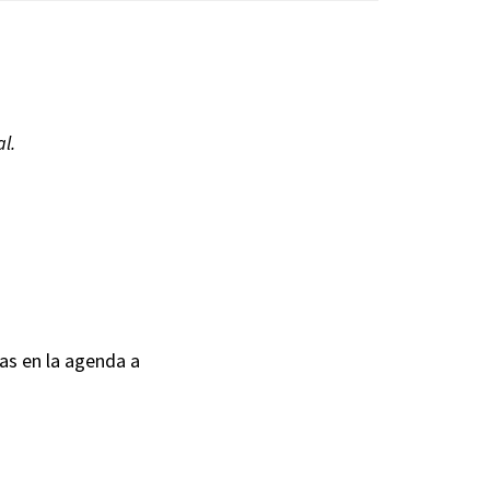
l.
as en la agenda a