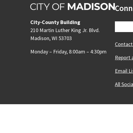
Conn
City-County Building
210 Martin Luther King Jr. Blvd.
Madison, WI 53703
Contact
Monday – Friday, 8:00am – 4:30pm
Report 
Email Li
All Soci
Our Madison – Inclusive, 
Copyright © 1995 - 2026 City of 