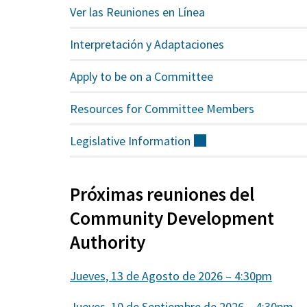
Ver las Reuniones en Línea
Interpretación y Adaptaciones
Apply to be on a Committee
Resources for Committee Members
Legislative
Information
(externo)
Próximas reuniones del
Community Development
Authority
Jueves, 13 de Agosto de 2026 – 4:30pm
Jueves, 10 de Septiembre de 2026 – 4:30pm