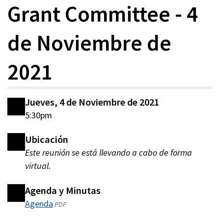
Grant Committee - 4
de Noviembre de
2021
Jueves, 4 de Noviembre de 2021
5:30pm
Ubicación
Este reunión se está llevando a cabo de forma
virtual.
Agenda y Minutas
Agenda
(abre
PDF
en