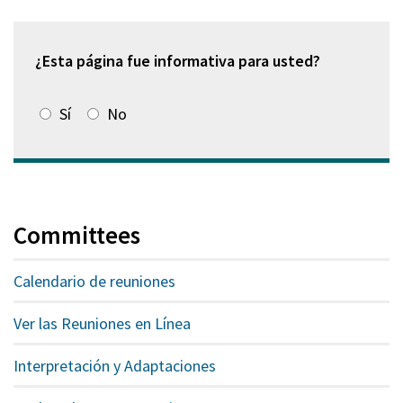
una
nueva
ventana)
¿Esta página fue informativa para usted?
Sí
No
Committees
Calendario de reuniones
Ver las Reuniones en Línea
Interpretación y Adaptaciones