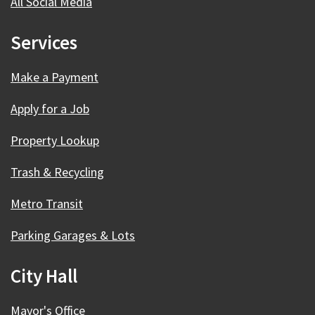
All Social Media
Services
Make a Payment
Apply for a Job
Property Lookup
Trash & Recycling
Metro Transit
Parking Garages & Lots
City Hall
Mayor's Office