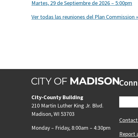
Martes, 29 de Septiembre de 2026 – 5:00pm
Ver todas las reuniones del Plan Commission 
Conn
City-County Building
210 Martin Luther King Jr. Blvd.
Madison, WI 53703
Contact
Monday – Friday, 8:00am – 4:30pm
Report 