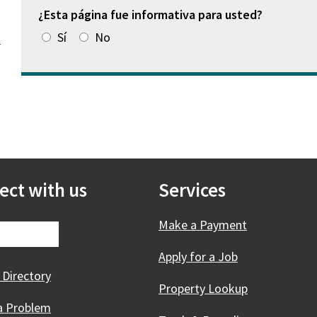
¿Esta página fue informativa para usted?
Sí
No
»
ect with us
Services
Make a Payment
Apply for a Job
 Directory
Property Lookup
a Problem