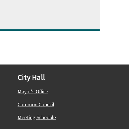
ventana)
City Hall
Mayor's Office
Common Council
Meeting Schedule