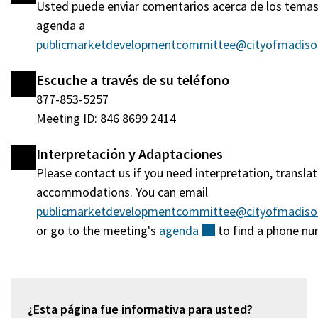
Usted puede enviar comentarios acerca de los temas
agenda a
publicmarketdevelopmentcommittee@cityofmadis
Escuche a través de su teléfono
877-853-5257
Meeting ID: 846 8699 2414
Interpretación y Adaptaciones
Please contact us if you need interpretation, translat
accommodations. You can email
publicmarketdevelopmentcommittee@cityofmadis
or go to the meeting's
agenda
(externo)
to find a phone nu
¿Esta página fue informativa para usted?