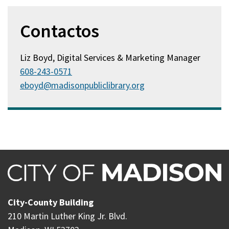
Contactos
Liz Boyd, Digital Services & Marketing Manager
608-243-0571
eboyd@madisonpubliclibrary.org
City-County Building
210 Martin Luther King Jr. Blvd.