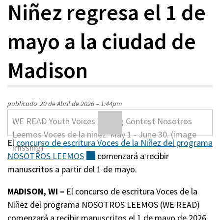
Niñez regresa el 1 de
mayo a la ciudad de
Madison
publicado
20 de Abril de 2026 – 1:44pm
El
concurso de escritura Voces de la Niñez del programa
NOSOTROS
LEEMOS
(externo)
comenzará a recibir
manuscritos a partir del 1 de mayo.
MADISON, WI –
El concurso de escritura Voces de la
Niñez del programa NOSOTROS LEEMOS (WE READ)
comenzará a recibir manuscritos el 1 de mayo de 2026.