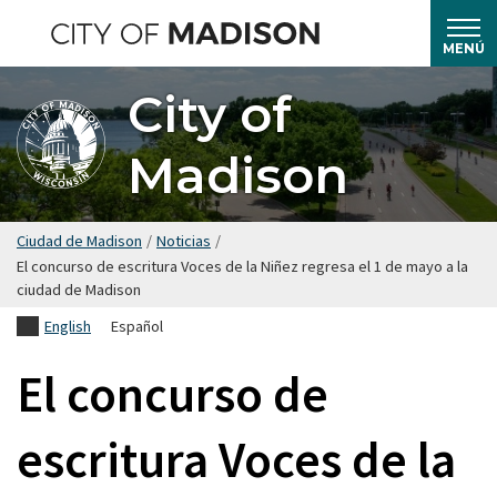
Saltar
hasta
MENÚ
el
City of
contenido
principal
Madison
Ciudad de Madison
/
Noticias
/
El concurso de escritura Voces de la Niñez regresa el 1 de mayo a la
ciudad de Madison
English
Español
El concurso de
escritura Voces de la