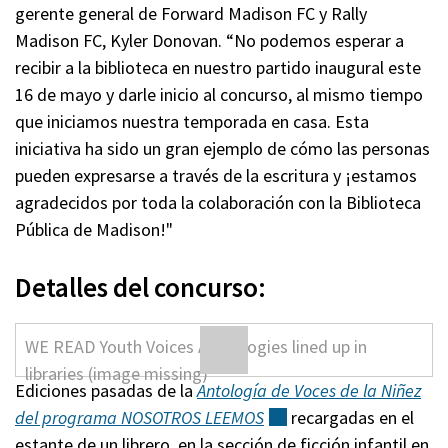
gerente general de Forward Madison FC y Rally
Madison FC, Kyler Donovan. “No podemos esperar a
recibir a la biblioteca en nuestro partido inaugural este
16 de mayo y darle inicio al concurso, al mismo tiempo
que iniciamos nuestra temporada en casa. Esta
iniciativa ha sido un gran ejemplo de cómo las personas
pueden expresarse a través de la escritura y ¡estamos
agradecidos por toda la colaboración con la Biblioteca
Pública de Madison!"
Detalles del concurso:
Ediciones pasadas de la
Antología de Voces de la Niñez
del programa NOSOTROS
LEEMOS
(externo)
recargadas en el
estante de un librero, en la sección de ficción infantil en