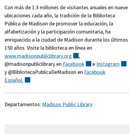
Con más de 1.3 millones de visitantes anuales en nueve
ubicaciones cada año, la tradición de la Biblioteca
Pública de Madison de promover la educación, la
alfabetización y la participación comunitaria, ha
enriquecido a la ciudad de Madison durante los últimos
150 años. Visite la biblioteca en línea en
www.madisonpubliclibrary.org
(externo)
,
@madisonpubliclibrary en
Facebook
(externo)
e
Instagram
(ex
y @BibliotecaPublicaDeMadison en
Facebook
Español.
(externo)
Departamentos:
Madison Public Library