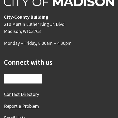
City-County Building
210 Martin Luther King Jr. Blvd.
Madison, WI 53703
Monday – Friday, 8:00am – 4:30pm
Connect with us
Contact Directory
Report a Problem
Email Lists