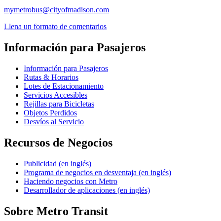
mymetrobus@cityofmadison.com
Llena un formato de comentarios
Información para Pasajeros
Información para Pasajeros
Rutas & Horarios
Lotes de Estacionamiento
Servicios Accesibles
Rejillas para Bicicletas
Objetos Perdidos
Desvíos al Servicio
Recursos de Negocios
Publicidad (en inglés)
Programa de negocios en desventaja (en inglés)
Haciendo negocios con Metro
Desarrollador de aplicaciones (en inglés)
Sobre Metro Transit