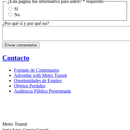
¿Esta página fue informativa para usted?
* requerido
Sí
No
¿Por qué sí y por qué no?
Contacto
Formato de Comentarios
Advertise with Metro Transit
Oportunidades de Empleo
Objetos Perdidos
Audiencia Pública Programada
Metro Transit
Jamie Acton, Gerente General