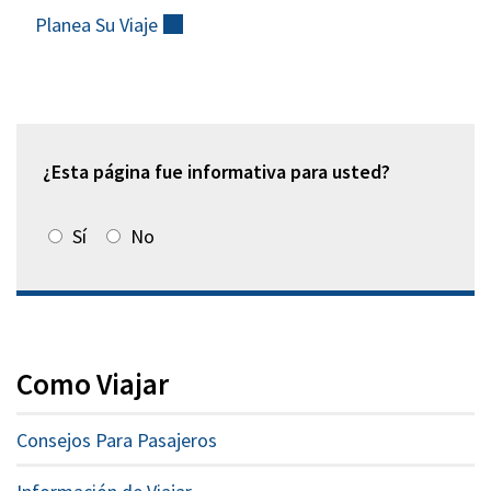
Planea Su
Viaje
(externo)
¿Esta página fue informativa para usted?
Sí
No
Como Viajar
Consejos Para Pasajeros