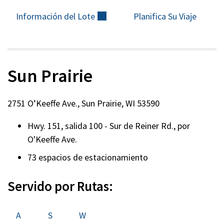
Información del
Lote
(externo)
Planifica Su Viaje
Sun Prairie
2751 O’Keeffe Ave., Sun Prairie, WI 53590
Hwy. 151, salida 100 - Sur de Reiner Rd., por
O'Keeffe Ave.
73 espacios de estacionamiento
Servido por Rutas:
A
S
W