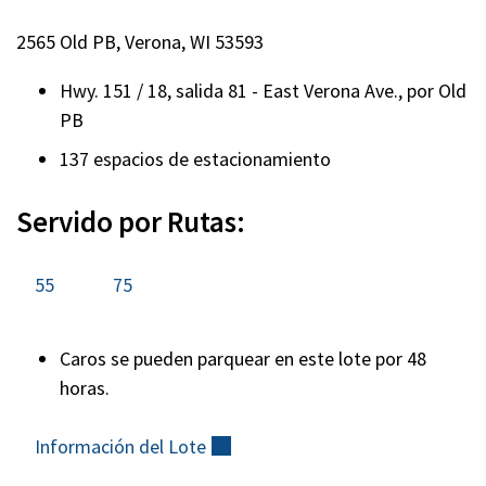
2565 Old PB, Verona, WI 53593
Hwy. 151 / 18, salida 81 - East Verona Ave., por Old
PB
137 espacios de estacionamiento
Servido por Rutas:
55
75
Caros se pueden parquear en este lote por 48
horas.
Información del
Lote
(externo)