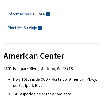
Información del
Lote
(externo)
Planifica Su
Viaje
(externo)
American Center
5601 Eastpark Blvd., Madison, WI 53718
Hwy 151, salida 98B - Norte por American Pkwy,
de Eastpark Blvd.
141 espacios de estacionamiento