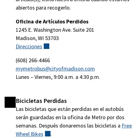
abiertos para recogerlo.
Oficina de Artículos Perdidos
1245 E. Washington Ave. Suite 201
Madison, WI 53703
Direcciones
(externo)
(608) 266-4466
mymetrobus@cityofmadison.com
Lunes – Viernes, 9:00 a.m. a 4:30 p.m.
Bicicletas Perdidas
Las bicicletas que están perdidas en el autobús
serán guardadas en la oficina de Metro por dos
semanas. Después donaremos las bicicletas a
Free
Wheel
Bikes
(externo)
.