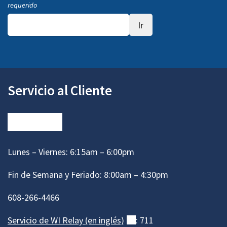
requerido
Servicio al Cliente
Lunes – Viernes: 6:15am – 6:00pm
Fin de Semana y Feriado: 8:00am – 4:30pm
608-266-4466
Servicio de WI Relay (en
inglés)
(externo)
: 711