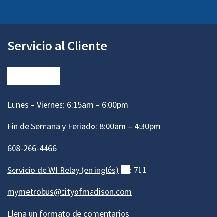
Servicio al Cliente
Lunes – Viernes: 6:15am – 6:00pm
Fin de Semana y Feriado: 8:00am – 4:30pm
608-266-4466
Servicio de WI Relay (en
inglés)
(externo)
: 711
mymetrobus@cityofmadison.com
Llena un formato de comentarios