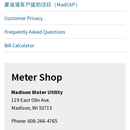
麥迪遜客戶援助項目（MadCAP）
Customer Privacy
Frequently Asked Questions
Bill Calculator
Meter Shop
Madison Water Utility
119 East Olin Ave.
Madison, WI 53713
Phone: 608-266-4765