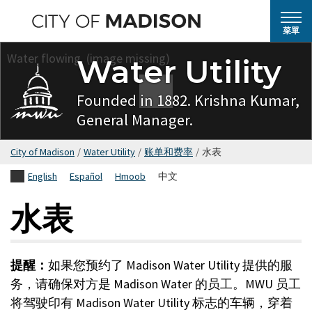
跳
轉
菜單
到
Water Utility
主
要
Founded in 1882. Krishna Kumar,
內
General Manager.
容
City of Madison
/
Water Utility
/
账单和费率
/
水表
English
Español
Hmoob
中文
水表
提醒：
如果您预约了 Madison Water Utility 提供的服
务，请确保对方是 Madison Water 的员工。MWU 员工
将驾驶印有 Madison Water Utility 标志的车辆，穿着