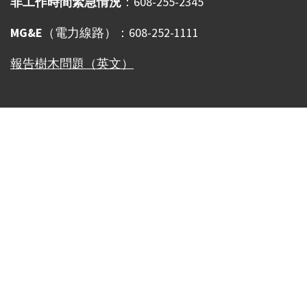
非工作時間緊急情況
：608-255-2345
MG&E
（電力線路）：608-252-1111
報告樹木問題（英文）
Our Madison – Inclusive, Innovative, &
Thriving
Copyright © 1995 - 2026 City of Madison, WI
Contact the Web Team