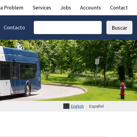
 a Problem
Services
Jobs
Accounts
Contact
Contacto
Buscar
English
Español