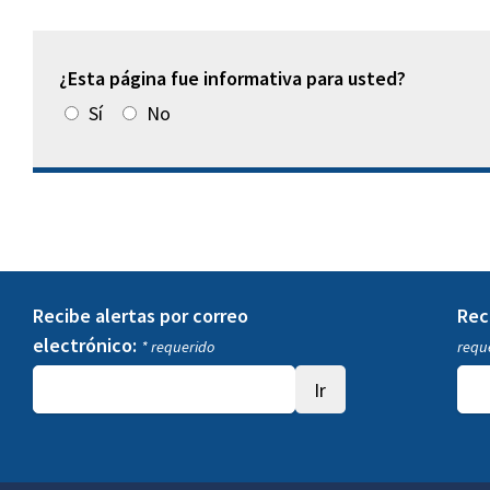
¿Esta página fue informativa para usted?
Sí
No
Recibe alertas por correo
Rec
electrónico:
* requerido
requ