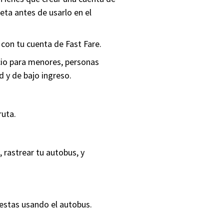
jeta antes de usarlo en el
con tu cuenta de Fast Fare.
ecio para menores, personas
 y de bajo ingreso.
ruta.
, rastrear tu autobus, y
 estas usando el autobus.