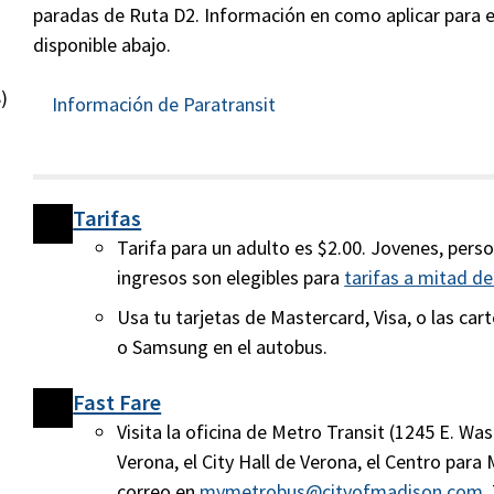
paradas de Ruta D2. Información en como aplicar para e
disponible abajo.
)
Información de Paratransit
Tarifas
Tarifa para un adulto es $2.00. Jovenes, pers
ingresos son elegibles para
tarifas a mitad de
Usa tu tarjetas de Mastercard, Visa, o las car
o Samsung en el autobus.
Fast Fare
Visita la oficina de Metro Transit (1245 E. Was
Verona, el City Hall de Verona, el Centro para
correo en
mymetrobus@cityofmadison.com
.