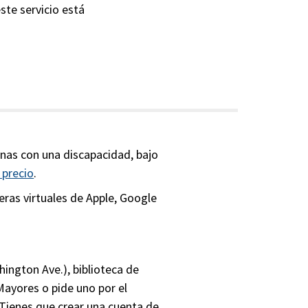
ste servicio está
onas con una discapacidad, bajo
 precio
.
teras virtuales de Apple, Google
hington Ave.), biblioteca de
 Mayores o pide uno por el
 Tienes que crear una cuenta de