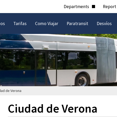
Departments
Report
ios
Tarifas
Como Viajar
Paratransit
Desvíos
dad de Verona
Ciudad de Verona