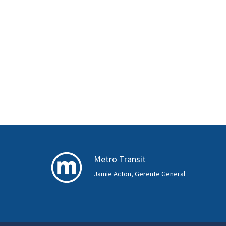
Metro Transit
Jamie Acton, Gerente General