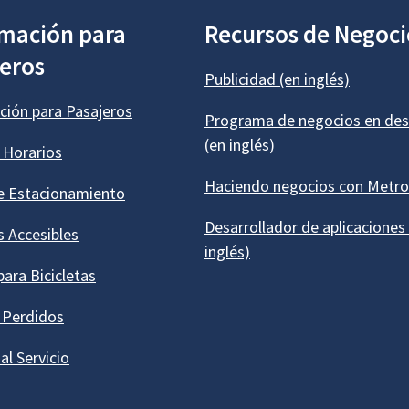
rmación para
Recursos de Negoci
jeros
Publicidad (en inglés)
ción para Pasajeros
Programa de negocios en des
(en inglés)
 Horarios
Haciendo negocios con Metro
e Estacionamiento
Desarrollador de aplicaciones
s Accesibles
inglés)
 para Bicicletas
 Perdidos
al Servicio