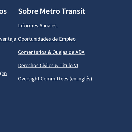
os
Sobre Metro Transit
Informes Anuales
ventaja
Oportunidades de Empleo
Comentarios & Quejas de ADA
Derechos Civiles & Titulo VI
 (en
Oversight Committees (en inglés)