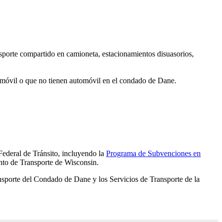
nsporte compartido en camioneta, estacionamientos disuasorios,
omóvil o que no tienen automóvil en el condado de Dane.
Federal de Tránsito, incluyendo la
Programa de Subvenciones en
nto de Transporte de Wisconsin.
nsporte del Condado de Dane y los Servicios de Transporte de la