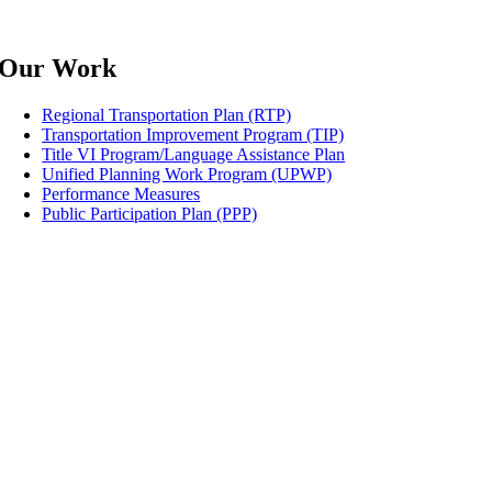
Our Work
Regional Transportation Plan (RTP)
Transportation Improvement Program (TIP)
Title VI Program/Language Assistance Plan
Unified Planning Work Program (UPWP)
Performance Measures
Public Participation Plan (PPP)