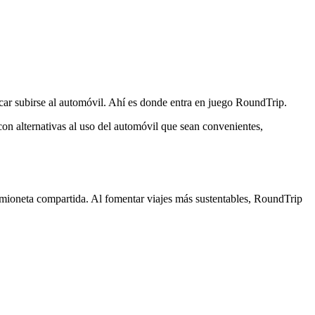
icar subirse al automóvil. Ahí es donde entra en juego RoundTrip.
on alternativas al uso del automóvil que sean convenientes,
 camioneta compartida. Al fomentar viajes más sustentables, RoundTrip