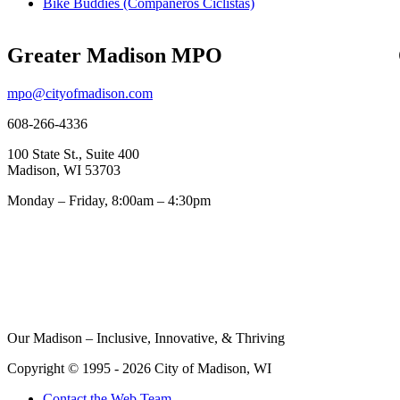
Bike Buddies (Compañeros Ciclistas)
Greater Madison MPO
mpo@cityofmadison.com
608-266-4336
100 State St., Suite 400
Madison, WI 53703
Monday – Friday, 8:00am – 4:30pm
Our Madison – Inclusive, Innovative, & Thriving
Copyright © 1995 - 2026 City of Madison, WI
Contact the Web Team